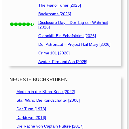
The Piano Tuner [2025]
Backrooms [2026]
Disclosure Day – Der Tag der Wahrheit
[2026]
Glennkill: Ein Schafskrimi [2026]
Der Astronaut – Project Hail Mary [2026]
Crime 101 [2026]
Avatar: Fire and Ash [2025]
NEUESTE BUCHKRITIKEN
Medien in der Klima-Krise [2022]
Star Wars: Die Kundschafter [2006]
Der Turm [1973]
Darktown [2016]
Die Rache von Captain Future [2017]