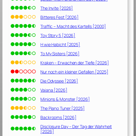
The Invite [2026]
Bitteres Fest [2026]
Traffic – Macht des Kartells [2000]
Toy Story 5 [2026]
H wie Habicht [2025]
To My Sisters [2026]
Kraken – Erwachen der Tiefe [2026]
Nur noch ein kleiner Gefallen [2025]
Die Odyssee [2026]
Vaiana [2026]
Minions & Monster [2026]
The Piano Tuner [2025]
Backrooms [2026]
Disclosure Day – Der Tag der Wahrheit
[2026]