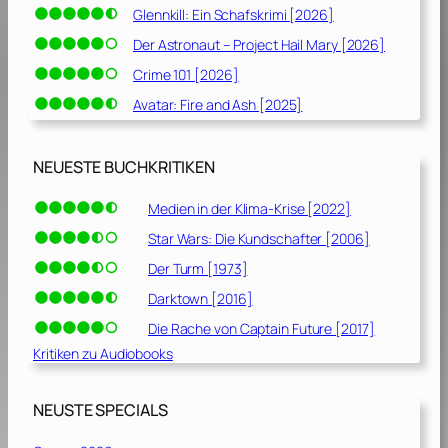
Glennkill: Ein Schafskrimi [2026]
Der Astronaut – Project Hail Mary [2026]
Crime 101 [2026]
Avatar: Fire and Ash [2025]
NEUESTE BUCHKRITIKEN
Medien in der Klima-Krise [2022]
Star Wars: Die Kundschafter [2006]
Der Turm [1973]
Darktown [2016]
Die Rache von Captain Future [2017]
Kritiken zu Audiobooks
NEUSTE SPECIALS