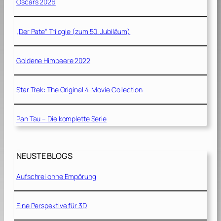
Oscars 2026
„Der Pate“ Trilogie (zum 50. Jubiläum)
Goldene Himbeere 2022
Star Trek: The Original 4-Movie Collection
Pan Tau – Die komplette Serie
NEUSTE BLOGS
Aufschrei ohne Empörung
Eine Perspektive für 3D