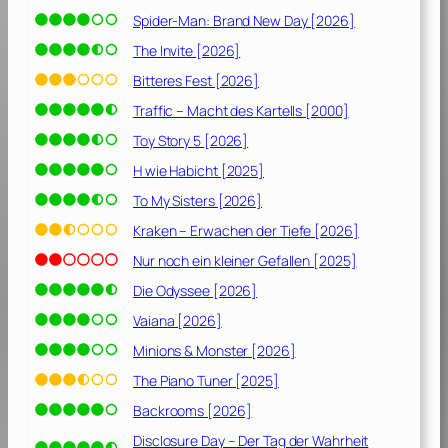
Spider-Man: Brand New Day [2026]
The Invite [2026]
Bitteres Fest [2026]
Traffic – Macht des Kartells [2000]
Toy Story 5 [2026]
H wie Habicht [2025]
To My Sisters [2026]
Kraken – Erwachen der Tiefe [2026]
Nur noch ein kleiner Gefallen [2025]
Die Odyssee [2026]
Vaiana [2026]
Minions & Monster [2026]
The Piano Tuner [2025]
Backrooms [2026]
Disclosure Day – Der Tag der Wahrheit