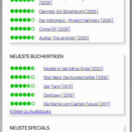
[2026]
Glennkill: Ein Schafskrimi [2026]
Der Astronaut – Project Hail Mary [2026]
Crime 101 [2026]
Avatar: Fire and Ash [2025]
NEUESTE BUCHKRITIKEN
Medien in der Klima-Krise [2022]
Star Wars: Die Kundschafter [2006]
Der Turm [1973]
Darktown [2016]
Die Rache von Captain Future [2017]
Kritiken zu Audiobooks
NEUSTE SPECIALS