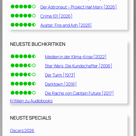
Der Astronaut – Project Hail Mary [2026]
Crime 101 [2026]
Avatar: Fire and Ash [2025]
NEUESTE BUCHKRITIKEN
Medien in der Klima-Krise [2022]
Star Wars: Die Kundschafter [2006]
Der Turm [1973]
Darktown [2016]
Die Rache von Captain Future [2017]
Kritiken zu Audiobooks
NEUSTE SPECIALS
Oscars 2026