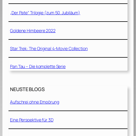
„Der Pate“ Trilogie (zum 50. Jubiläum)
Goldene Himbeere 2022
Star Trek: The Original 4-Movie Collection
Pan Tau – Die komplette Serie
NEUSTE BLOGS
Aufschrei ohne Empörung
Eine Perspektive für 3D