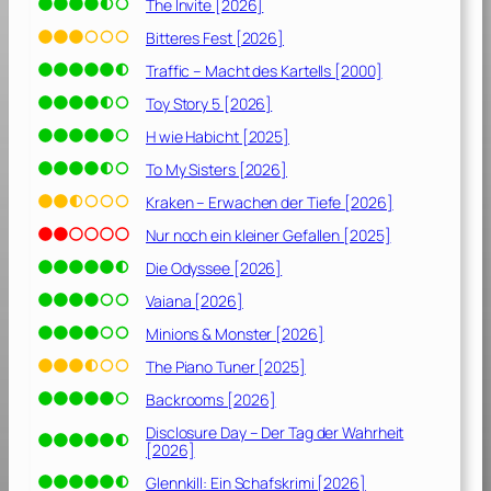
The Invite [2026]
Bitteres Fest [2026]
Traffic – Macht des Kartells [2000]
Toy Story 5 [2026]
H wie Habicht [2025]
To My Sisters [2026]
Kraken – Erwachen der Tiefe [2026]
Nur noch ein kleiner Gefallen [2025]
Die Odyssee [2026]
Vaiana [2026]
Minions & Monster [2026]
The Piano Tuner [2025]
Backrooms [2026]
Disclosure Day – Der Tag der Wahrheit
[2026]
Glennkill: Ein Schafskrimi [2026]