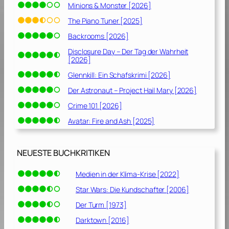
Minions & Monster [2026]
The Piano Tuner [2025]
Backrooms [2026]
Disclosure Day – Der Tag der Wahrheit
[2026]
Glennkill: Ein Schafskrimi [2026]
Der Astronaut – Project Hail Mary [2026]
Crime 101 [2026]
Avatar: Fire and Ash [2025]
NEUESTE BUCHKRITIKEN
Medien in der Klima-Krise [2022]
Star Wars: Die Kundschafter [2006]
Der Turm [1973]
Darktown [2016]