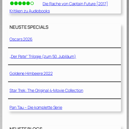
Die Rache von Captain Future [2017]
Kritiken zu Audiobooks
NEUSTE SPECIALS
Oscars 2026
„Der Pate“ Trilogie (zum 50. Jubiläum)
Goldene Himbeere 2022
Star Trek: The Original 4-Movie Collection
Pan Tau – Die komplette Serie