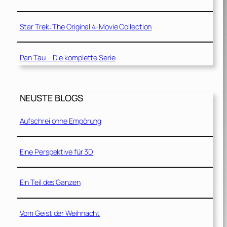
Star Trek: The Original 4-Movie Collection
Pan Tau – Die komplette Serie
NEUSTE BLOGS
Aufschrei ohne Empörung
Eine Perspektive für 3D
Ein Teil des Ganzen
Vom Geist der Weihnacht