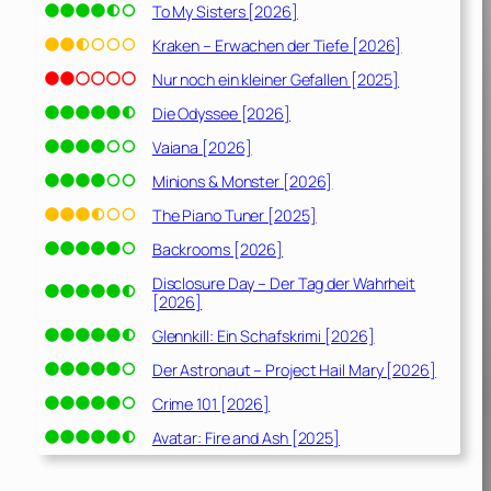
To My Sisters [2026]
Kraken – Erwachen der Tiefe [2026]
Nur noch ein kleiner Gefallen [2025]
Die Odyssee [2026]
Vaiana [2026]
Minions & Monster [2026]
The Piano Tuner [2025]
Backrooms [2026]
Disclosure Day – Der Tag der Wahrheit
[2026]
Glennkill: Ein Schafskrimi [2026]
Der Astronaut – Project Hail Mary [2026]
Crime 101 [2026]
Avatar: Fire and Ash [2025]