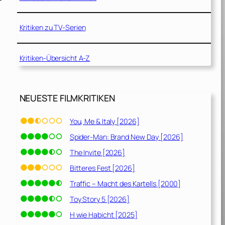
Kritiken zu TV-Serien
Kritiken-Übersicht A-Z
NEUESTE FILMKRITIKEN
You, Me & Italy [2026]
Spider-Man: Brand New Day [2026]
The Invite [2026]
Bitteres Fest [2026]
Traffic – Macht des Kartells [2000]
Toy Story 5 [2026]
H wie Habicht [2025]