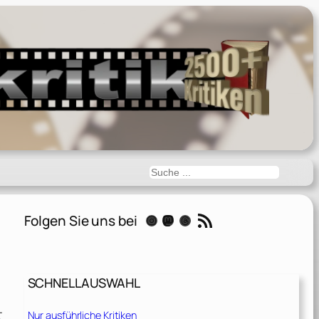
Suchen
RSS-Feed
Folgen Sie uns bei
Instagram
Mastodon
Threads
SCHNELLAUSWAHL
.
t
Nur ausführliche Kritiken