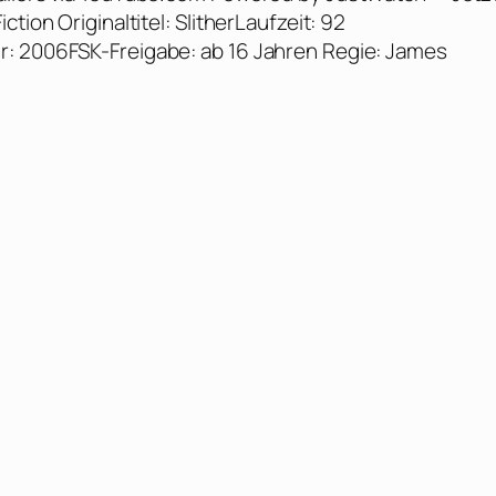
tion Originaltitel: SlitherLaufzeit: 92
r: 2006FSK-Freigabe: ab 16 Jahren Regie: James