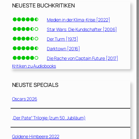
NEUESTE BUCHKRITIKEN
Medien in der Klima-Krise [2022]
Star Wars: Die Kundschafter [2006]
Der Turm [1973]
Darktown [2016]
Die Rache von Captain Future [2017]
Kritiken zu Audiobooks
NEUSTE SPECIALS
Oscars 2026
„Der Pate“ Trilogie (zum 50. Jubiläum)
Goldene Himbeere 2022