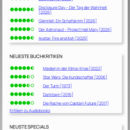
Disclosure Day – Der Tag der Wahrheit
[2026]
Glennkill: Ein Schafskrimi [2026]
Der Astronaut – Project Hail Mary [2026]
Avatar: Fire and Ash [2025]
NEUESTE BUCHKRITIKEN
Medien in der Klima-Krise [2022]
Star Wars: Die Kundschafter [2006]
Der Turm [1973]
Darktown [2016]
Die Rache von Captain Future [2017]
Kritiken zu Audiobooks
NEUSTE SPECIALS