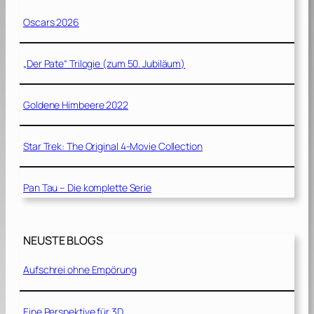
Oscars 2026
„Der Pate“ Trilogie (zum 50. Jubiläum)
Goldene Himbeere 2022
Star Trek: The Original 4-Movie Collection
Pan Tau – Die komplette Serie
NEUSTE BLOGS
Aufschrei ohne Empörung
Eine Perspektive für 3D