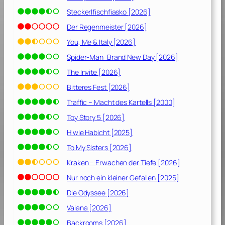
Steckerlfischfiasko [2026]
Der Regenmeister [2026]
You, Me & Italy [2026]
Spider-Man: Brand New Day [2026]
The Invite [2026]
Bitteres Fest [2026]
Traffic – Macht des Kartells [2000]
Toy Story 5 [2026]
H wie Habicht [2025]
To My Sisters [2026]
Kraken – Erwachen der Tiefe [2026]
Nur noch ein kleiner Gefallen [2025]
Die Odyssee [2026]
Vaiana [2026]
Backrooms [2026]