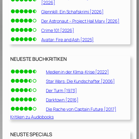
[2026]
]
Glennkill: Ein Schafskrimi [2026]
Der Astronaut – Project Hail Mary [2026]
Crime 101 [2026]
Avatar: Fire and Ash [2025]
NEUESTE BUCHKRITIKEN
Medien in der Klima-Krise [2022]
Star Wars: Die Kundschafter [2006]
Der Turm [1973]
Darktown [2016]
Die Rache von Captain Future [2017]
Kritiken zu Audiobooks
NEUSTE SPECIALS