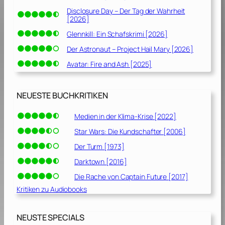
Disclosure Day – Der Tag der Wahrheit
[2026]
Glennkill: Ein Schafskrimi [2026]
Der Astronaut – Project Hail Mary [2026]
Avatar: Fire and Ash [2025]
NEUESTE BUCHKRITIKEN
Medien in der Klima-Krise [2022]
Star Wars: Die Kundschafter [2006]
Der Turm [1973]
Darktown [2016]
Die Rache von Captain Future [2017]
Kritiken zu Audiobooks
NEUSTE SPECIALS