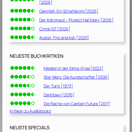
[2026]
Glennkill: Ein Schafskrimi [2026]
Der Astronaut – Project Hail Mary [2026]
Crime 101 [2026]
Avatar: Fire and Ash [2025]
NEUESTE BUCHKRITIKEN
Medien in der Klima-Krise [2022]
Star Wars: Die Kundschafter [2006]
Der Turm [1973]
Darktown [2016]
Die Rache von Captain Future [2017]
Kritiken zu Audiobooks
NEUSTE SPECIALS