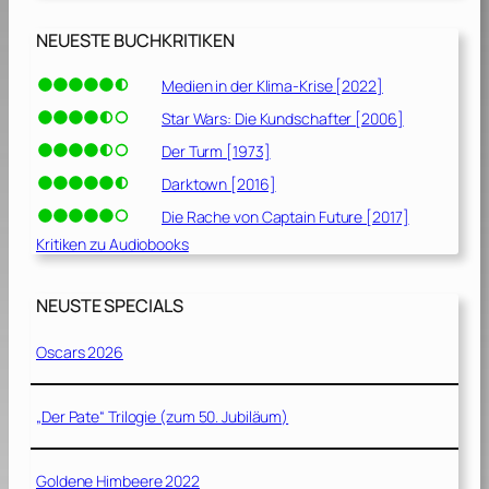
NEUESTE BUCHKRITIKEN
Medien in der Klima-Krise [2022]
Star Wars: Die Kundschafter [2006]
Der Turm [1973]
Darktown [2016]
Die Rache von Captain Future [2017]
Kritiken zu Audiobooks
NEUSTE SPECIALS
Oscars 2026
„Der Pate“ Trilogie (zum 50. Jubiläum)
Goldene Himbeere 2022