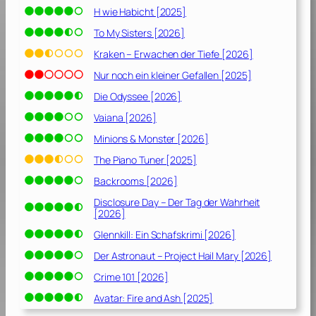
H wie Habicht [2025]
To My Sisters [2026]
Kraken – Erwachen der Tiefe [2026]
Nur noch ein kleiner Gefallen [2025]
Die Odyssee [2026]
Vaiana [2026]
Minions & Monster [2026]
The Piano Tuner [2025]
Backrooms [2026]
Disclosure Day – Der Tag der Wahrheit
[2026]
Glennkill: Ein Schafskrimi [2026]
Der Astronaut – Project Hail Mary [2026]
Crime 101 [2026]
Avatar: Fire and Ash [2025]