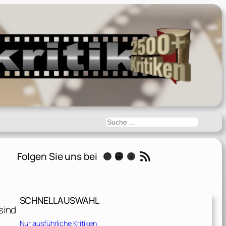
Suchen
RSS-Feed
Folgen Sie uns bei
Instagram
Mastodon
Threads
SCHNELLAUSWAHL
sind
Nur ausführliche Kritiken