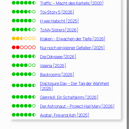
Traffic – Macht des Kartells [2000]
Toy Story 5 [2026]
H wie Habicht [2025]
To My Sisters [2026]
Kraken – Erwachen der Tiefe [2026]
Nur noch ein kleiner Gefallen [2025]
Die Odyssee [2026]
Vaiana [2026]
Backrooms [2026]
Disclosure Day – Der Tag der Wahrheit
[2026]
Glennkill: Ein Schafskrimi [2026]
Der Astronaut – Project Hail Mary [2026]
Avatar: Fire and Ash [2025]