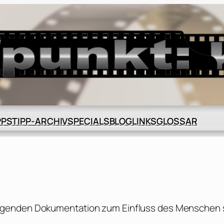
BLOG
GLOSSAR
PPS
TIPP-ARCHIV
SPECIALS
LINKS
agenden Dokumentation zum Einfluss des Menschen 