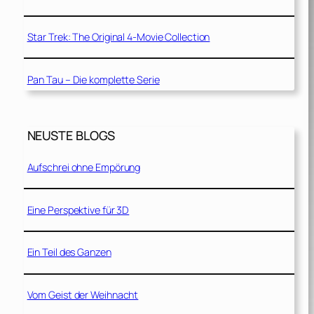
Star Trek: The Original 4-Movie Collection
Pan Tau – Die komplette Serie
NEUSTE BLOGS
Aufschrei ohne Empörung
Eine Perspektive für 3D
Ein Teil des Ganzen
Vom Geist der Weihnacht