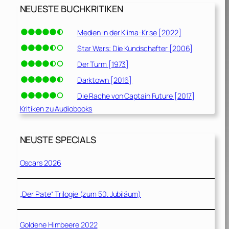
NEUESTE BUCHKRITIKEN
Medien in der Klima-Krise [2022]
Star Wars: Die Kundschafter [2006]
Der Turm [1973]
Darktown [2016]
Die Rache von Captain Future [2017]
Kritiken zu Audiobooks
NEUSTE SPECIALS
Oscars 2026
„Der Pate“ Trilogie (zum 50. Jubiläum)
Goldene Himbeere 2022