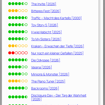
The Invite [2026]
Bitteres Fest [2026]
Traffic – Macht des Kartells [2000]
Toy Story 5 [2026]
H wie Habicht [2025]
To My Sisters [2026]
Kraken – Erwachen der Tiefe [2026]
Nur noch ein kleiner Gefallen [2025]
Die Odyssee [2026]
Vaiana [2026]
Minions & Monster [2026]
The Piano Tuner [2025]
Backrooms [2026]
Disclosure Day – Der Tag der Wahrheit
[2026]