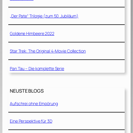
„Der Pate“ Trilogie (zum 50. Jubiläum)
Goldene Himbeere 2022
Star Trek: The Original 4-Movie Collection
Pan Tau – Die komplette Serie
NEUSTE BLOGS
Aufschrei ohne Empörung
Eine Perspektive für 3D