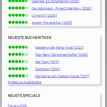
Glennkill: Ein Schafskrimi [2026]
Der Astronaut – Project Hail Mary [2026]
Crime 101 [2026]
Avatar: Fire and Ash [2025]
NEUESTE BUCHKRITIKEN
Medien in der Klima-Krise [2022]
Star Wars: Die Kundschafter [2006]
Der Turm [1973]
Darktown [2016]
Die Rache von Captain Future [2017]
Kritiken zu Audiobooks
NEUSTE SPECIALS
Oscars 2026