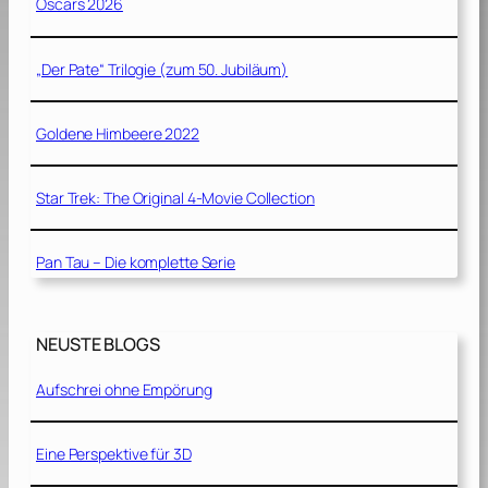
Oscars 2026
„Der Pate“ Trilogie (zum 50. Jubiläum)
Goldene Himbeere 2022
Star Trek: The Original 4-Movie Collection
Pan Tau – Die komplette Serie
NEUSTE BLOGS
Aufschrei ohne Empörung
Eine Perspektive für 3D