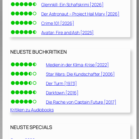
Glennkill: Ein Schafskrimi [2026]
Der Astronaut – Project Hail Mary [2026]
Crime 101 [2026]
Avatar: Fire and Ash [2025]
NEUESTE BUCHKRITIKEN
Medien in der Klima-Krise [2022]
Star Wars: Die Kundschafter [2006]
Der Turm [1973]
Darktown [2016]
Die Rache von Captain Future [2017]
Kritiken zu Audiobooks
NEUSTE SPECIALS