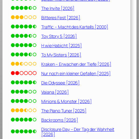
The Invite [2026]
Bitteres Fest [2026]
Traffic – Macht des Kartells [2000]
Toy Story 5 [2026]
H wie Habicht [2025]
To My Sisters [2026]
Kraken – Erwachen der Tiefe [2026]
Nur noch ein kleiner Gefallen [2025]
Die Odyssee [2026]
Vaiana [2026]
Minions & Monster [2026]
The Piano Tuner [2025]
Backrooms [2026]
Disclosure Day – Der Tag der Wahrheit
[2026]