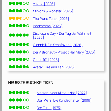
Vaiana [2026]
Minions & Monster [2026]
The Piano Tuner [2025]
Backrooms [2026]
Disclosure Day – Der Tag der Wahrheit
[2026]
Glennkill: Ein Schafskrimi [2026]
Der Astronaut – Project Hail Mary [2026]
Crime 101 [2026]
Avatar: Fire and Ash [2025]
NEUESTE BUCHKRITIKEN
Medien in der Klima-Krise [2022]
Star Wars: Die Kundschafter [2006]
Der Turm [1973]