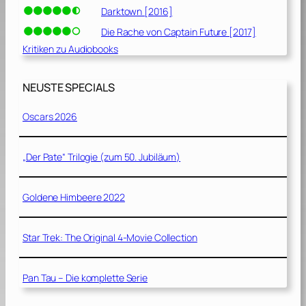
Darktown [2016]
Die Rache von Captain Future [2017]
Kritiken zu Audiobooks
NEUSTE SPECIALS
Oscars 2026
„Der Pate“ Trilogie (zum 50. Jubiläum)
Goldene Himbeere 2022
Star Trek: The Original 4-Movie Collection
Pan Tau – Die komplette Serie