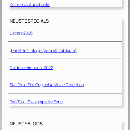
Kritiken zu Audiobooks
NEUSTE SPECIALS
Oscars 2026
„Der Pate“ Trilogie (zum 50. Jubiläum)
Goldene Himbeere 2022
Star Trek: The Original 4-Movie Collection
Pan Tau – Die komplette Serie
NEUSTE BLOGS