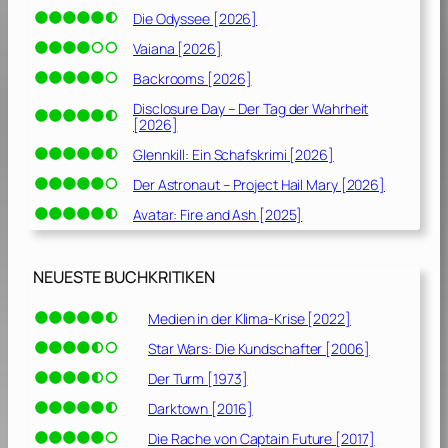
Die Odyssee [2026]
Vaiana [2026]
Backrooms [2026]
Disclosure Day – Der Tag der Wahrheit
[2026]
Glennkill: Ein Schafskrimi [2026]
Der Astronaut – Project Hail Mary [2026]
Avatar: Fire and Ash [2025]
NEUESTE BUCHKRITIKEN
Medien in der Klima-Krise [2022]
Star Wars: Die Kundschafter [2006]
Der Turm [1973]
Darktown [2016]
Die Rache von Captain Future [2017]