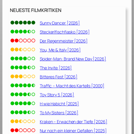
NEUESTE FILMKRITIKEN
Sunny Dancer [2026]
Steckerlfischfiasko [2026]
Der Regenmeister [2026]
You, Me & Italy [2026]
Spider-Man: Brand New Day [2026]
The Invite [2026]
Bitteres Fest [2026]
Traffic – Macht des Kartells [2000]
Toy Story 5 [2026]
H wie Habicht [2025]
To My Sisters [2026]
Kraken – Erwachen der Tiefe [2026]
Nur noch ein kleiner Gefallen [2025]