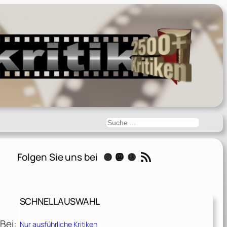
Suchen
RSS-Feed
Folgen Sie uns bei
Instagram
Mastodon
Threads
SCHNELLAUSWAHL
Bei:
Nur ausführliche Kritiken