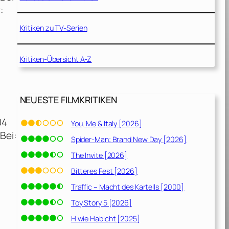
:
Kritiken zu TV-Serien
Kritiken-Übersicht A-Z
NEUESTE FILMKRITIKEN
04
You, Me & Italy [2026]
Bei:
Spider-Man: Brand New Day [2026]
The Invite [2026]
Bitteres Fest [2026]
Traffic – Macht des Kartells [2000]
Toy Story 5 [2026]
H wie Habicht [2025]