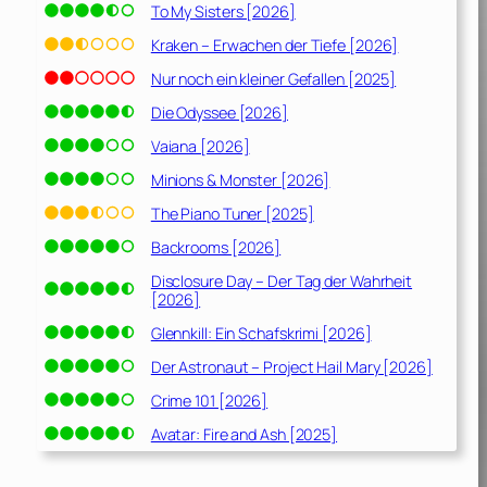
To My Sisters [2026]
Kraken – Erwachen der Tiefe [2026]
Nur noch ein kleiner Gefallen [2025]
Die Odyssee [2026]
Vaiana [2026]
Minions & Monster [2026]
The Piano Tuner [2025]
Backrooms [2026]
Disclosure Day – Der Tag der Wahrheit
[2026]
Glennkill: Ein Schafskrimi [2026]
Der Astronaut – Project Hail Mary [2026]
Crime 101 [2026]
Avatar: Fire and Ash [2025]