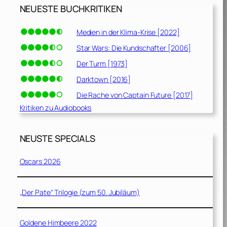
NEUESTE BUCHKRITIKEN
Medien in der Klima-Krise [2022]
Star Wars: Die Kundschafter [2006]
Der Turm [1973]
Darktown [2016]
Die Rache von Captain Future [2017]
Kritiken zu Audiobooks
NEUSTE SPECIALS
Oscars 2026
„Der Pate“ Trilogie (zum 50. Jubiläum)
Goldene Himbeere 2022