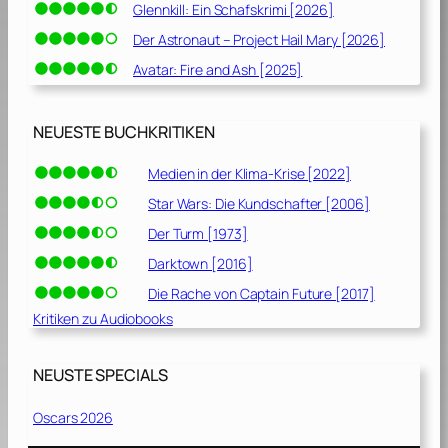
Glennkill: Ein Schafskrimi [2026]
Der Astronaut – Project Hail Mary [2026]
Avatar: Fire and Ash [2025]
NEUESTE BUCHKRITIKEN
Medien in der Klima-Krise [2022]
Star Wars: Die Kundschafter [2006]
Der Turm [1973]
Darktown [2016]
Die Rache von Captain Future [2017]
Kritiken zu Audiobooks
NEUSTE SPECIALS
Oscars 2026