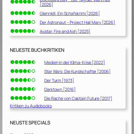
[2026]
Glennkill: Ein Schafskrimi [2026]
Der Astronaut – Project Hail Mary [2026]
Avatar: Fire and Ash [2025]
NEUESTE BUCHKRITIKEN
Medien in der Klima-Krise [2022]
Star Wars: Die Kundschafter [2006]
Der Turm [1973]
Darktown [2016]
Die Rache von Captain Future [2017]
Kritiken zu Audiobooks
NEUSTE SPECIALS