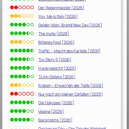
Der Regenmeister [2026]
You, Me & Italy [2026]
Spider-Man: Brand New Day [2026]
The Invite [2026]
Bitteres Fest [2026]
Traffic – Macht des Kartells [2000]
Toy Story 5 [2026]
H wie Habicht [2025]
To My Sisters [2026]
Kraken – Erwachen der Tiefe [2026]
Nur noch ein kleiner Gefallen [2025]
Die Odyssee [2026]
Vaiana [2026]
Backrooms [2026]
Disclosure Day – Der Tag der Wahrheit