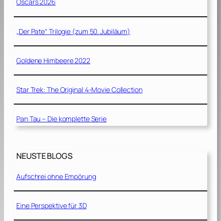
Oscars 2026
„Der Pate“ Trilogie (zum 50. Jubiläum)
Goldene Himbeere 2022
Star Trek: The Original 4-Movie Collection
Pan Tau – Die komplette Serie
NEUSTE BLOGS
Aufschrei ohne Empörung
Eine Perspektive für 3D