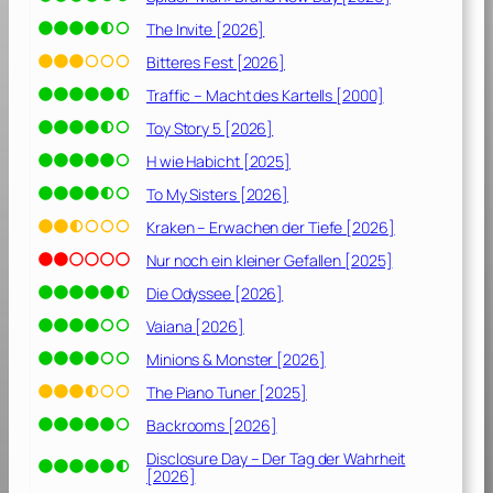
The Invite [2026]
Bitteres Fest [2026]
Traffic – Macht des Kartells [2000]
Toy Story 5 [2026]
H wie Habicht [2025]
To My Sisters [2026]
Kraken – Erwachen der Tiefe [2026]
Nur noch ein kleiner Gefallen [2025]
Die Odyssee [2026]
Vaiana [2026]
Minions & Monster [2026]
The Piano Tuner [2025]
Backrooms [2026]
Disclosure Day – Der Tag der Wahrheit
[2026]