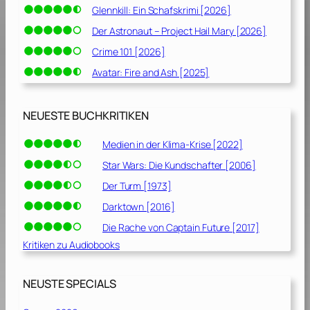
Glennkill: Ein Schafskrimi [2026]
Der Astronaut – Project Hail Mary [2026]
Crime 101 [2026]
Avatar: Fire and Ash [2025]
NEUESTE BUCHKRITIKEN
Medien in der Klima-Krise [2022]
Star Wars: Die Kundschafter [2006]
Der Turm [1973]
Darktown [2016]
Die Rache von Captain Future [2017]
Kritiken zu Audiobooks
NEUSTE SPECIALS