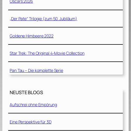
Oscars 2026
„Der Pate“ Trilogie (zum 50. Jubiläum)
Goldene Himbeere 2022
Star Trek: The Original 4-Movie Collection
Pan Tau – Die komplette Serie
NEUSTE BLOGS
Aufschrei ohne Empörung
Eine Perspektive für 3D