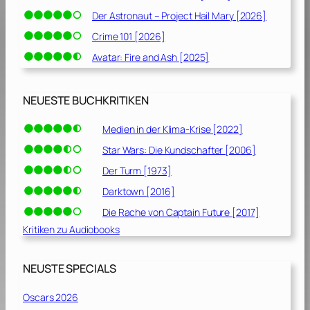
Der Astronaut – Project Hail Mary [2026]
Crime 101 [2026]
Avatar: Fire and Ash [2025]
NEUESTE BUCHKRITIKEN
Medien in der Klima-Krise [2022]
Star Wars: Die Kundschafter [2006]
Der Turm [1973]
Darktown [2016]
Die Rache von Captain Future [2017]
Kritiken zu Audiobooks
NEUSTE SPECIALS
Oscars 2026