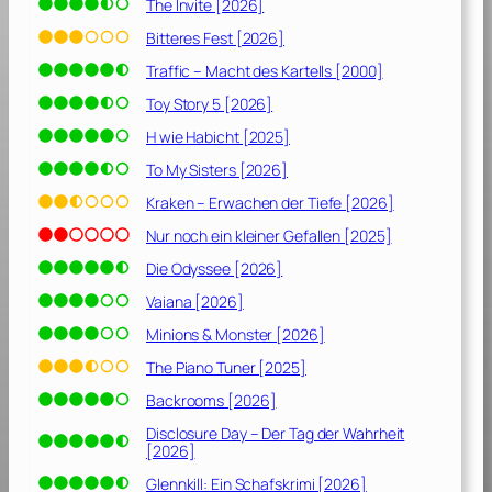
The Invite [2026]
Bitteres Fest [2026]
Traffic – Macht des Kartells [2000]
Toy Story 5 [2026]
H wie Habicht [2025]
To My Sisters [2026]
Kraken – Erwachen der Tiefe [2026]
Nur noch ein kleiner Gefallen [2025]
Die Odyssee [2026]
Vaiana [2026]
Minions & Monster [2026]
The Piano Tuner [2025]
Backrooms [2026]
Disclosure Day – Der Tag der Wahrheit
[2026]
Glennkill: Ein Schafskrimi [2026]