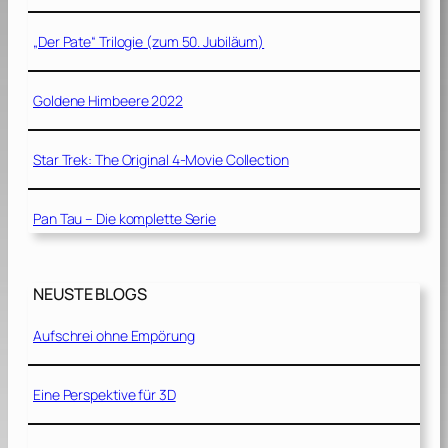
„Der Pate“ Trilogie (zum 50. Jubiläum)
Goldene Himbeere 2022
Star Trek: The Original 4-Movie Collection
Pan Tau – Die komplette Serie
NEUSTE BLOGS
Aufschrei ohne Empörung
Eine Perspektive für 3D