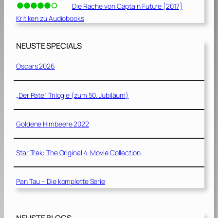
Die Rache von Captain Future [2017]
Kritiken zu Audiobooks
NEUSTE SPECIALS
Oscars 2026
„Der Pate“ Trilogie (zum 50. Jubiläum)
Goldene Himbeere 2022
Star Trek: The Original 4-Movie Collection
Pan Tau – Die komplette Serie