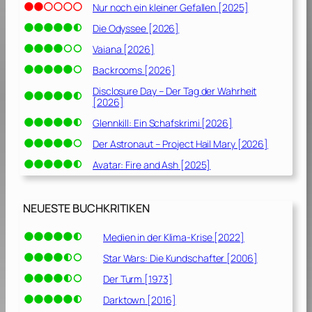
Nur noch ein kleiner Gefallen [2025]
Die Odyssee [2026]
Vaiana [2026]
Backrooms [2026]
Disclosure Day – Der Tag der Wahrheit
[2026]
Glennkill: Ein Schafskrimi [2026]
Der Astronaut – Project Hail Mary [2026]
Avatar: Fire and Ash [2025]
NEUESTE BUCHKRITIKEN
Medien in der Klima-Krise [2022]
Star Wars: Die Kundschafter [2006]
Der Turm [1973]
Darktown [2016]