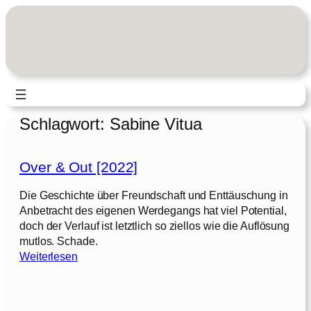
Zum
Inhalt
springen
Schlagwort:
Sabine Vitua
Over & Out [2022]
Die Geschichte über Freundschaft und Enttäuschung in
Anbetracht des eigenen Werdegangs hat viel Potential,
doch der Verlauf ist letztlich so ziellos wie die Auflösung
mutlos. Schade.
:
Weiterlesen
O
v
e