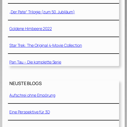
„Der Pate“ Trilogie (zum 50. Jubiläum)
Goldene Himbeere 2022
Star Trek: The Original 4-Movie Collection
Pan Tau – Die komplette Serie
NEUSTE BLOGS
Aufschrei ohne Empörung
Eine Perspektive für 3D