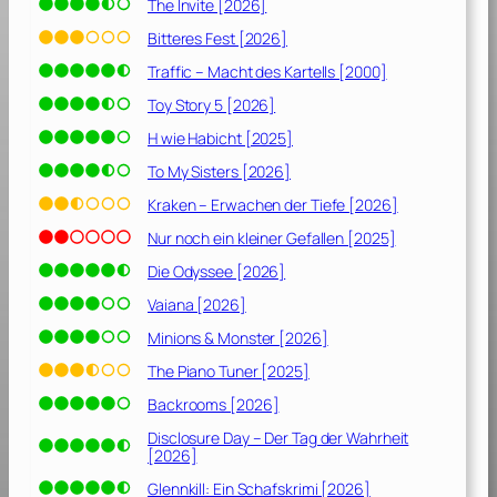
The Invite [2026]
Bitteres Fest [2026]
Traffic – Macht des Kartells [2000]
Toy Story 5 [2026]
H wie Habicht [2025]
To My Sisters [2026]
Kraken – Erwachen der Tiefe [2026]
Nur noch ein kleiner Gefallen [2025]
Die Odyssee [2026]
Vaiana [2026]
Minions & Monster [2026]
The Piano Tuner [2025]
Backrooms [2026]
Disclosure Day – Der Tag der Wahrheit
[2026]
Glennkill: Ein Schafskrimi [2026]