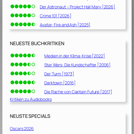
Der Astronaut – Project Hail Mary [2026]
Crime 101 [2026]
Avatar: Fire and Ash [2025]
NEUESTE BUCHKRITIKEN
Medien in der Klima-Krise [2022]
Star Wars: Die Kundschafter [2006]
Der Turm [1973]
Darktown [2016]
Die Rache von Captain Future [2017]
Kritiken zu Audiobooks
NEUSTE SPECIALS
Oscars 2026