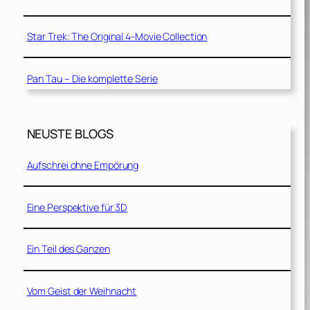
Star Trek: The Original 4-Movie Collection
Pan Tau – Die komplette Serie
NEUSTE BLOGS
Aufschrei ohne Empörung
Eine Perspektive für 3D
Ein Teil des Ganzen
Vom Geist der Weihnacht