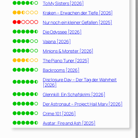
To My Sisters [2026]
Kraken – Erwachen der Tiefe [2026]
Nur noch ein kleiner Gefallen [2025]
Die Odyssee [2026]
Vaiana [2026]
Minions & Monster [2026]
The Piano Tuner [2025]
Backrooms [2026]
Disclosure Day – Der Tag der Wahrheit
[2026]
Glennkill: Ein Schafskrimi [2026]
Der Astronaut – Project Hail Mary [2026]
Crime 101 [2026]
Avatar: Fire and Ash [2025]