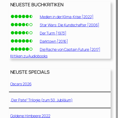
NEUESTE BUCHKRITIKEN
Medien in der Klima-Krise [2022]
Star Wars: Die Kundschafter [2006]
Der Turm [1973]
Darktown [2016]
Die Rache von Captain Future [2017]
Kritiken zu Audiobooks
NEUSTE SPECIALS
Oscars 2026
„Der Pate“ Trilogie (zum 50. Jubiläum)
Goldene Himbeere 2022