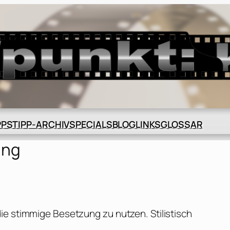
BLOG
GLOSSAR
PPS
TIPP-ARCHIV
SPECIALS
LINKS
ing
ie stimmige Besetzung zu nutzen. Stilistisch