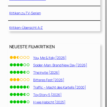
Kritiken zu TV-Serien
Kritiken-Übersicht A-Z
NEUESTE FILMKRITIKEN
You, Me & Italy [2026]
Spider-Man: Brand New Day [2026]
The Invite [2026]
Bitteres Fest [2026]
Traffic – Macht des Kartells [2000]
Toy Story 5 [2026]
H wie Habicht [2025]