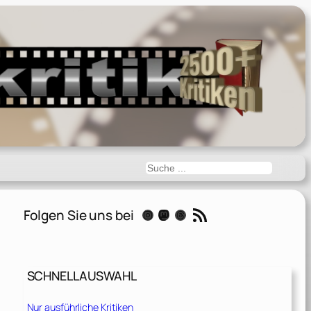
Suchen
RSS-Feed
Folgen Sie uns bei
Instagram
Mastodon
Threads
SCHNELLAUSWAHL
Nur ausführliche Kritiken