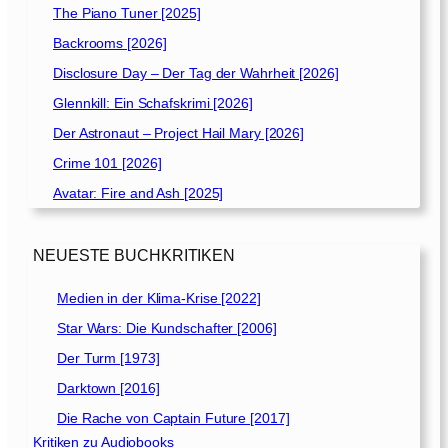
The Piano Tuner [2025]
Backrooms [2026]
Disclosure Day – Der Tag der Wahrheit [2026]
Glennkill: Ein Schafskrimi [2026]
Der Astronaut – Project Hail Mary [2026]
Crime 101 [2026]
Avatar: Fire and Ash [2025]
NEUESTE BUCHKRITIKEN
Medien in der Klima-Krise [2022]
Star Wars: Die Kundschafter [2006]
Der Turm [1973]
Darktown [2016]
Die Rache von Captain Future [2017]
Kritiken zu Audiobooks