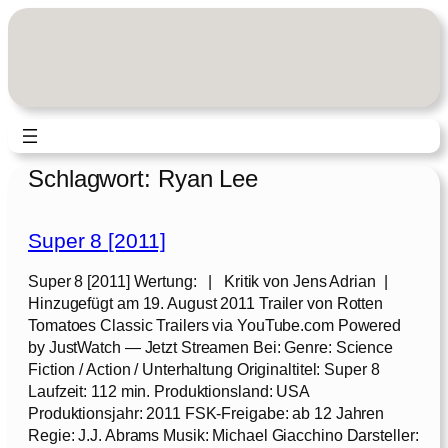
Zum
Inhalt
springen
Schlagwort:
Ryan Lee
Super 8 [2011]
Super 8 [2011] Wertung: | Kritik von Jens Adrian |
Hinzugefügt am 19. August 2011 Trailer von Rotten
Tomatoes Classic Trailers via YouTube.com Powered
by JustWatch — Jetzt Streamen Bei: Genre: Science
Fiction / Action / Unterhaltung Originaltitel: Super 8
Laufzeit: 112 min. Produktionsland: USA
Produktionsjahr: 2011 FSK-Freigabe: ab 12 Jahren
Regie: J.J. Abrams Musik: Michael Giacchino Darsteller: