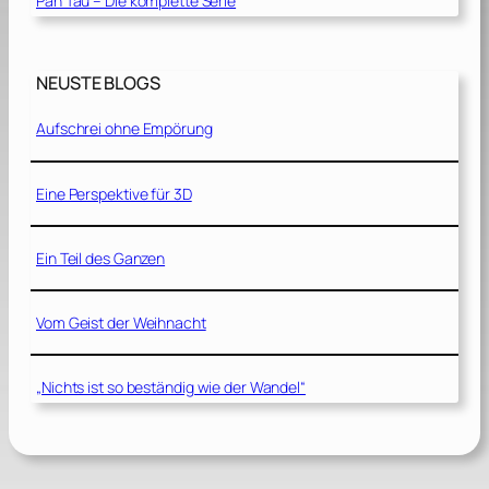
Pan Tau – Die komplette Serie
NEUSTE BLOGS
Aufschrei ohne Empörung
Eine Perspektive für 3D
Ein Teil des Ganzen
Vom Geist der Weihnacht
„Nichts ist so beständig wie der Wandel“