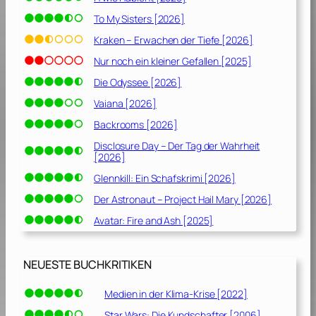
To My Sisters [2026]
Kraken – Erwachen der Tiefe [2026]
Nur noch ein kleiner Gefallen [2025]
Die Odyssee [2026]
Vaiana [2026]
Backrooms [2026]
Disclosure Day – Der Tag der Wahrheit
[2026]
Glennkill: Ein Schafskrimi [2026]
Der Astronaut – Project Hail Mary [2026]
Avatar: Fire and Ash [2025]
NEUESTE BUCHKRITIKEN
Medien in der Klima-Krise [2022]
Star Wars: Die Kundschafter [2006]