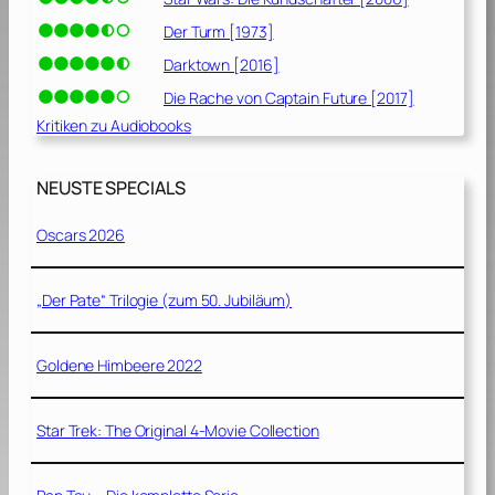
Der Turm [1973]
Darktown [2016]
Die Rache von Captain Future [2017]
Kritiken zu Audiobooks
NEUSTE SPECIALS
Oscars 2026
„Der Pate“ Trilogie (zum 50. Jubiläum)
Goldene Himbeere 2022
Star Trek: The Original 4-Movie Collection