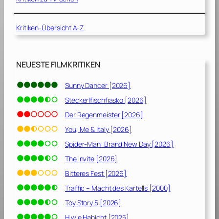
Kritiken-Übersicht A-Z
NEUESTE FILMKRITIKEN
Sunny Dancer [2026]
Steckerlfischfiasko [2026]
Der Regenmeister [2026]
You, Me & Italy [2026]
Spider-Man: Brand New Day [2026]
The Invite [2026]
Bitteres Fest [2026]
Traffic – Macht des Kartells [2000]
Toy Story 5 [2026]
H wie Habicht [2025]