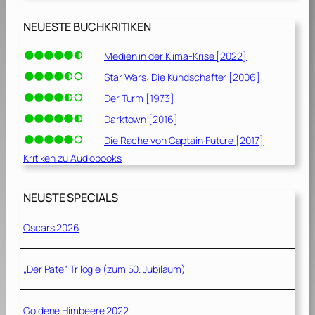
NEUESTE BUCHKRITIKEN
Medien in der Klima-Krise [2022]
Star Wars: Die Kundschafter [2006]
Der Turm [1973]
Darktown [2016]
Die Rache von Captain Future [2017]
Kritiken zu Audiobooks
NEUSTE SPECIALS
Oscars 2026
„Der Pate“ Trilogie (zum 50. Jubiläum)
Goldene Himbeere 2022