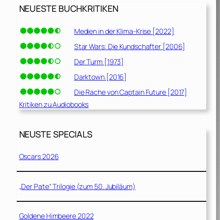
NEUESTE BUCHKRITIKEN
Medien in der Klima-Krise [2022]
Star Wars: Die Kundschafter [2006]
Der Turm [1973]
Darktown [2016]
Die Rache von Captain Future [2017]
Kritiken zu Audiobooks
NEUSTE SPECIALS
Oscars 2026
„Der Pate“ Trilogie (zum 50. Jubiläum)
Goldene Himbeere 2022