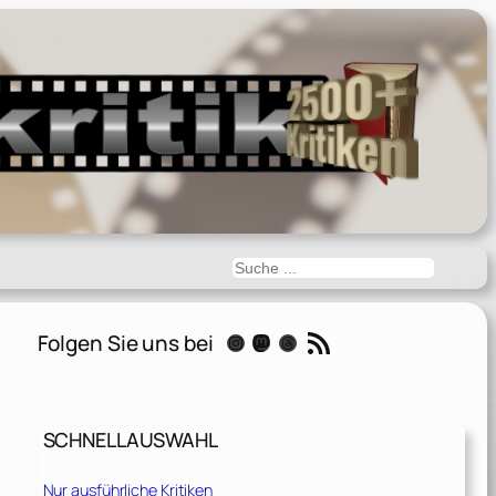
Suchen
RSS-Feed
Folgen Sie uns bei
Instagram
Mastodon
Threads
SCHNELLAUSWAHL
Nur ausführliche Kritiken