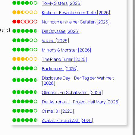
To My Sisters [2026]
Kraken – Erwachen der Tiefe [2026]
Nur noch ein kleiner Gefallen [2025]
 und
Die Odyssee [2026]
Vaiana [2026]
Minions & Monster [2026]
The Piano Tuner [2025]
Backrooms [2026]
Disclosure Day – Der Tag der Wahrheit
[2026]
Glennkill: Ein Schafskrimi [2026]
Der Astronaut – Project Hail Mary [2026]
Crime 101 [2026]
Avatar: Fire and Ash [2025]