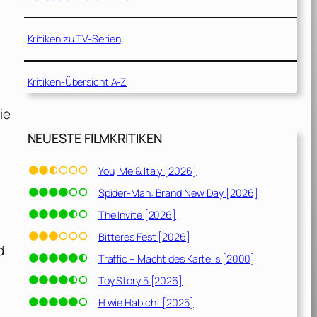
Kritiken zu TV-Serien
Kritiken-Übersicht A-Z
ie
NEUESTE FILMKRITIKEN
You, Me & Italy [2026]
Spider-Man: Brand New Day [2026]
The Invite [2026]
Bitteres Fest [2026]
d
Traffic – Macht des Kartells [2000]
Toy Story 5 [2026]
H wie Habicht [2025]