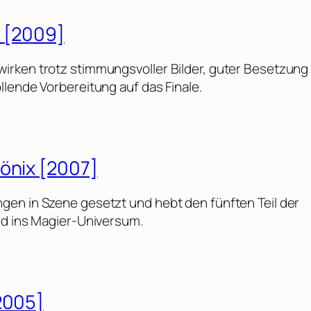
z [2009]
irken trotz stimmungsvoller Bilder, guter Besetzung
llende Vorbereitung auf das Finale.
hönix [2007]
gen in Szene gesetzt und hebt den fünften Teil der
nd ins Magier-Universum.
2005]