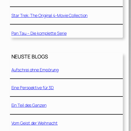
Star Trek: The Original 4-Movie Collection
Pan Tau – Die komplette Serie
NEUSTE BLOGS
Aufschrei ohne Empörung
Eine Perspektive für 3D
Ein Teil des Ganzen
Vom Geist der Weihnacht