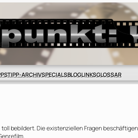
BLOG
GLOSSAR
PPS
TIPP-ARCHIV
SPECIALS
LINKS
toll bebildert. Die existenziellen Fragen beschäftigen
Genrefilm.