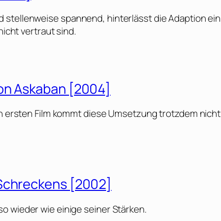
 stellenweise spannend, hinterlässt die Adaption ein
nicht vertraut sind.
von Askaban [2004]
den ersten Film kommt diese Umsetzung trotzdem nicht
 Schreckens [2002]
o wieder wie einige seiner Stärken.