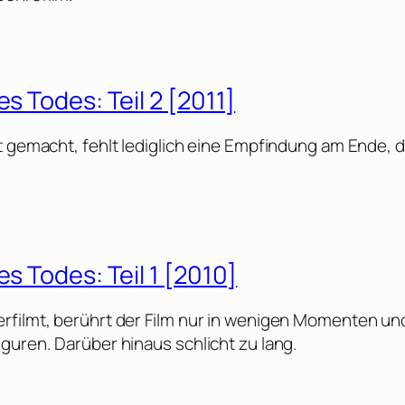
s Todes: Teil 2 [2011]
t gemacht, fehlt lediglich eine Empfindung am Ende, d
s Todes: Teil 1 [2010]
rfilmt, berührt der Film nur in wenigen Momenten un
guren. Darüber hinaus schlicht zu lang.