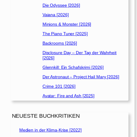
Die Odyssee [2026]
Vaiana [2026]
Minions & Monster [2026]
The Piano Tuner [2025]
Backrooms [2026]
Disclosure Day – Der Tag der Wahrheit
[2026]
Glennkill: Ein Schafskrimi [2026]
Der Astronaut – Project Hail Mary [2026]
Crime 101 [2026]
Avatar: Fire and Ash [2025]
NEUESTE BUCHKRITIKEN
Medien in der Klima-Krise [2022]