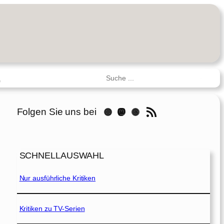
Suchen
R
RSS-Feed
Folgen Sie uns bei
Instagram
Mastodon
Threads
SCHNELLAUSWAHL
Nur ausführliche Kritiken
Kritiken zu TV-Serien