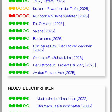
To My Sisters [2026]
Kraken – Erwachen der Tiefe [2026]
Nur noch ein kleiner Gefallen [2025]
Die Odyssee [2026]
Vaiana [2026]
Backrooms [2026]
Disclosure Day – Der Tag der Wahrheit
[2026]
Glennkill: Ein Schafskrimi [2026]
Der Astronaut – Project Hail Mary [2026]
Avatar: Fire and Ash [2025]
NEUESTE BUCHKRITIKEN
Medien in der Klima-Krise [2022]
Star Wars: Die Kundschafter [2006]