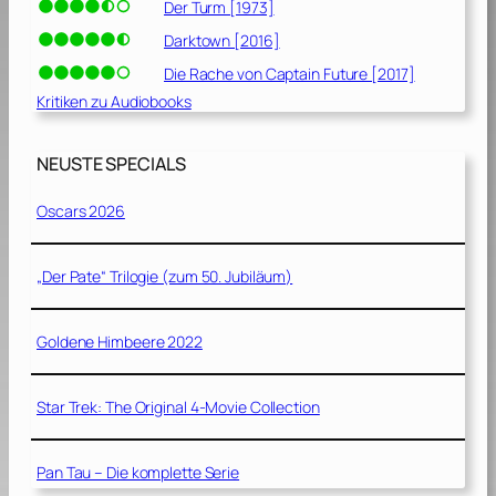
Der Turm [1973]
Darktown [2016]
Die Rache von Captain Future [2017]
Kritiken zu Audiobooks
NEUSTE SPECIALS
Oscars 2026
„Der Pate“ Trilogie (zum 50. Jubiläum)
Goldene Himbeere 2022
Star Trek: The Original 4-Movie Collection
Pan Tau – Die komplette Serie