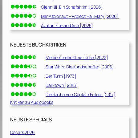
Glennkill: Ein Schafskrimi [2026]
Der Astronaut – Project Hail Mary [2026]
Avatar: Fire and Ash [2025]
NEUESTE BUCHKRITIKEN
Medien in der Klima-Krise [2022]
Star Wars: Die Kundschafter [2006]
Der Turm [1973]
Darktown [2016]
Die Rache von Captain Future [2017]
Kritiken zu Audiobooks
NEUSTE SPECIALS
Oscars 2026