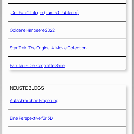
„Der Pate“ Trilogie (zum 50. Jubiläum)
Goldene Himbeere 2022
Star Trek: The Original 4-Movie Collection
Pan Tau – Die komplette Serie
NEUSTE BLOGS
Aufschrei ohne Empörung
Eine Perspektive für 3D