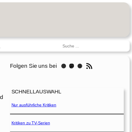
Suchen
R
RSS-Feed
Folgen Sie uns bei
Instagram
Mastodon
Threads
SCHNELLAUSWAHL
nd
Nur ausführliche Kritiken
Kritiken zu TV-Serien