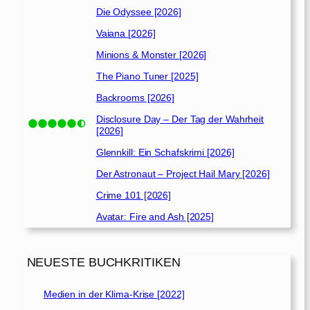
Die Odyssee [2026]
Vaiana [2026]
Minions & Monster [2026]
The Piano Tuner [2025]
Backrooms [2026]
Disclosure Day – Der Tag der Wahrheit
[2026]
Glennkill: Ein Schafskrimi [2026]
Der Astronaut – Project Hail Mary [2026]
Crime 101 [2026]
Avatar: Fire and Ash [2025]
NEUESTE BUCHKRITIKEN
Medien in der Klima-Krise [2022]