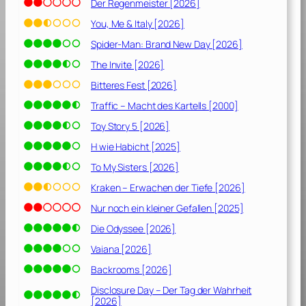
Der Regenmeister [2026]
You, Me & Italy [2026]
Spider-Man: Brand New Day [2026]
The Invite [2026]
Bitteres Fest [2026]
Traffic – Macht des Kartells [2000]
Toy Story 5 [2026]
H wie Habicht [2025]
To My Sisters [2026]
Kraken – Erwachen der Tiefe [2026]
Nur noch ein kleiner Gefallen [2025]
Die Odyssee [2026]
Vaiana [2026]
Backrooms [2026]
Disclosure Day – Der Tag der Wahrheit
[2026]