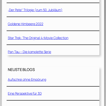
„Der Pate“ Trilogie (zum 50. Jubiläum)
Goldene Himbeere 2022
Star Trek: The Original 4-Movie Collection
Pan Tau – Die komplette Serie
NEUSTE BLOGS
Aufschrei ohne Empörung
Eine Perspektive für 3D