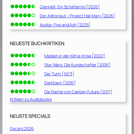
Glennkill: Ein Schafskrimi [2026]
Der Astronaut – Project Hail Mary [2026]
Avatar: Fire and Ash [2025]
NEUESTE BUCHKRITIKEN
Medien in der Klima-Krise [2022]
Star Wars: Die Kundschafter [2006]
Der Turm [1973]
Darktown [2016]
Die Rache von Captain Future [2017]
Kritiken zu Audiobooks
NEUSTE SPECIALS
Oscars 2026