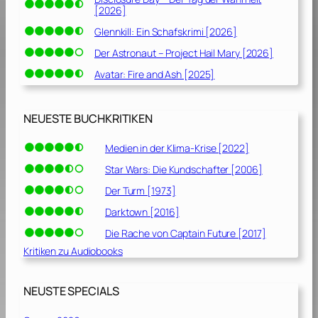
[2026]
Glennkill: Ein Schafskrimi [2026]
Der Astronaut – Project Hail Mary [2026]
Avatar: Fire and Ash [2025]
NEUESTE BUCHKRITIKEN
Medien in der Klima-Krise [2022]
Star Wars: Die Kundschafter [2006]
Der Turm [1973]
Darktown [2016]
Die Rache von Captain Future [2017]
Kritiken zu Audiobooks
NEUSTE SPECIALS