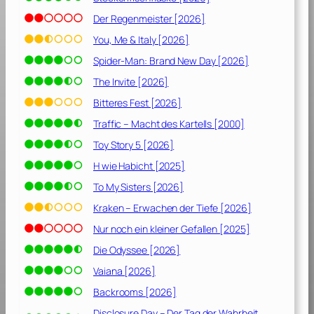
Der Regenmeister [2026]
You, Me & Italy [2026]
Spider-Man: Brand New Day [2026]
The Invite [2026]
Bitteres Fest [2026]
Traffic – Macht des Kartells [2000]
Toy Story 5 [2026]
H wie Habicht [2025]
To My Sisters [2026]
Kraken – Erwachen der Tiefe [2026]
Nur noch ein kleiner Gefallen [2025]
Die Odyssee [2026]
Vaiana [2026]
Backrooms [2026]
Disclosure Day – Der Tag der Wahrheit