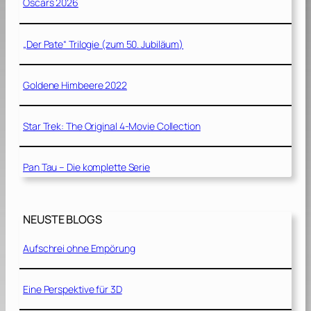
Oscars 2026
„Der Pate“ Trilogie (zum 50. Jubiläum)
Goldene Himbeere 2022
Star Trek: The Original 4-Movie Collection
Pan Tau – Die komplette Serie
NEUSTE BLOGS
Aufschrei ohne Empörung
Eine Perspektive für 3D