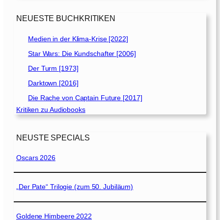
NEUESTE BUCHKRITIKEN
Medien in der Klima-Krise [2022]
Star Wars: Die Kundschafter [2006]
Der Turm [1973]
Darktown [2016]
Die Rache von Captain Future [2017]
Kritiken zu Audiobooks
NEUSTE SPECIALS
Oscars 2026
„Der Pate“ Trilogie (zum 50. Jubiläum)
Goldene Himbeere 2022