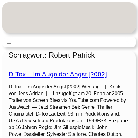
Zum
Inhalt
springen
Schlagwort:
Robert Patrick
D-Tox – Im Auge der Angst [2002]
D-Tox – Im Auge der Angst [2002] Wertung: | Kritik
von Jens Adrian | Hinzugefügt am 20. Februar 2005
Trailer von Screen Bites via YouTube.com Powered by
JustWatch — Jetzt Streamen Bei: Genre: Thriller
Originaltitel: D-ToxLaufzeit: 93 min.Produktionsland:
USA / DeutschlandProduktionsjahr: 1999FSK-Freigabe:
ab 16 Jahren Regie: Jim GillespieMusik: John
PowellDarsteller: Sylvester Stallone, Charles Dutton,