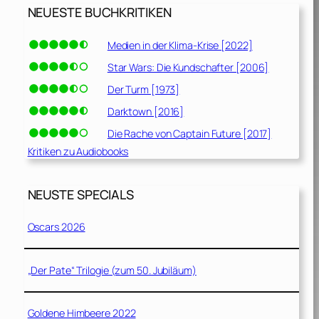
NEUESTE BUCHKRITIKEN
Medien in der Klima-Krise [2022]
Star Wars: Die Kundschafter [2006]
Der Turm [1973]
Darktown [2016]
Die Rache von Captain Future [2017]
Kritiken zu Audiobooks
NEUSTE SPECIALS
Oscars 2026
„Der Pate“ Trilogie (zum 50. Jubiläum)
Goldene Himbeere 2022