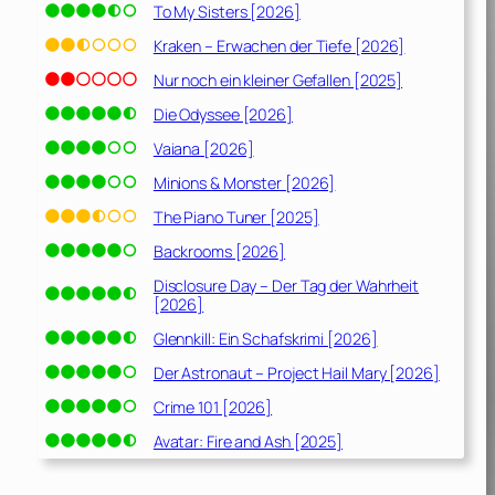
To My Sisters [2026]
Kraken – Erwachen der Tiefe [2026]
Nur noch ein kleiner Gefallen [2025]
Die Odyssee [2026]
Vaiana [2026]
Minions & Monster [2026]
The Piano Tuner [2025]
Backrooms [2026]
Disclosure Day – Der Tag der Wahrheit
[2026]
Glennkill: Ein Schafskrimi [2026]
Der Astronaut – Project Hail Mary [2026]
Crime 101 [2026]
Avatar: Fire and Ash [2025]