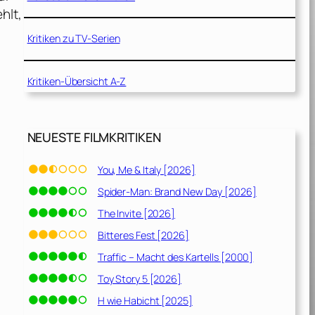
hlt,
.
Kritiken zu TV-Serien
Kritiken-Übersicht A-Z
NEUESTE FILMKRITIKEN
You, Me & Italy [2026]
Spider-Man: Brand New Day [2026]
The Invite [2026]
Bitteres Fest [2026]
Traffic – Macht des Kartells [2000]
Toy Story 5 [2026]
H wie Habicht [2025]