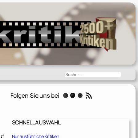
Suchen
RSS-Feed
Folgen Sie uns bei
Instagram
Mastodon
Threads
SCHNELLAUSWAHL
uf
Nur ausführliche Kritiken