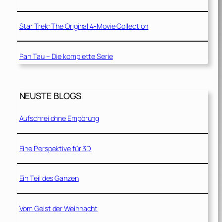
Star Trek: The Original 4-Movie Collection
Pan Tau – Die komplette Serie
NEUSTE BLOGS
Aufschrei ohne Empörung
Eine Perspektive für 3D
Ein Teil des Ganzen
Vom Geist der Weihnacht