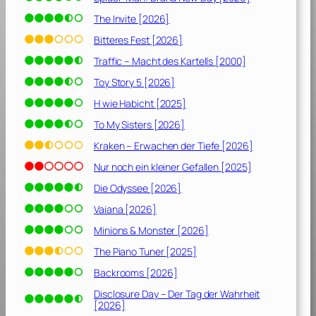
The Invite [2026]
Bitteres Fest [2026]
Traffic – Macht des Kartells [2000]
Toy Story 5 [2026]
H wie Habicht [2025]
To My Sisters [2026]
Kraken – Erwachen der Tiefe [2026]
Nur noch ein kleiner Gefallen [2025]
Die Odyssee [2026]
Vaiana [2026]
Minions & Monster [2026]
The Piano Tuner [2025]
Backrooms [2026]
Disclosure Day – Der Tag der Wahrheit
[2026]