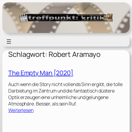
Zum
Inhalt
springen
Schlagwort:
Robert Aramayo
The Empty Man [2020]
Auch wenn die Story nicht vollends Sinn ergibt, die tolle
Darbietung im Zentrum und die fantastisch düstere
Optik erzeugen eine unheimliche und gelungene
Atmosphäre. Besser, als sein Ruf.
:
Weiterlesen
T
h
e