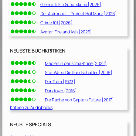
Glennkill: Ein Schafskrimi [2026]
Der Astronaut – Project Hail Mary [2026]
Crime 101 [2026]
Avatar: Fire and Ash [2025]
NEUESTE BUCHKRITIKEN
Medien in der Klima-Krise [2022]
Star Wars: Die Kundschafter [2006]
Der Turm [1973]
Darktown [2016]
Die Rache von Captain Future [2017]
Kritiken zu Audiobooks
NEUSTE SPECIALS