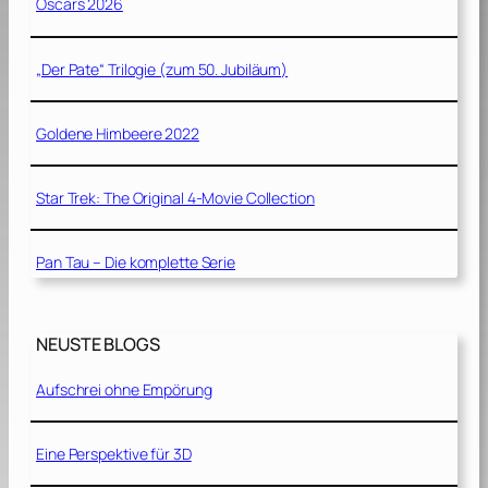
Oscars 2026
„Der Pate“ Trilogie (zum 50. Jubiläum)
Goldene Himbeere 2022
Star Trek: The Original 4-Movie Collection
Pan Tau – Die komplette Serie
NEUSTE BLOGS
Aufschrei ohne Empörung
Eine Perspektive für 3D