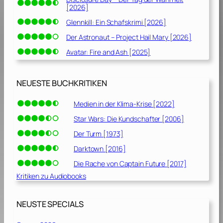
[2026]
Glennkill: Ein Schafskrimi [2026]
Der Astronaut – Project Hail Mary [2026]
Avatar: Fire and Ash [2025]
NEUESTE BUCHKRITIKEN
Medien in der Klima-Krise [2022]
Star Wars: Die Kundschafter [2006]
Der Turm [1973]
Darktown [2016]
Die Rache von Captain Future [2017]
Kritiken zu Audiobooks
NEUSTE SPECIALS