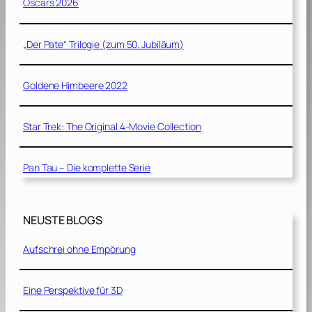
Oscars 2026
„Der Pate“ Trilogie (zum 50. Jubiläum)
Goldene Himbeere 2022
Star Trek: The Original 4-Movie Collection
Pan Tau – Die komplette Serie
NEUSTE BLOGS
Aufschrei ohne Empörung
Eine Perspektive für 3D