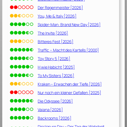
Der Regenmeister [2026]
You, Me & Italy [2026]
Spider-Man: Brand New Day [2026]
The Invite [2026]
Bitteres Fest [2026]
Traffic – Macht des Kartells [2000]
Toy Story 5 [2026]
H wie Habicht [2025]
To My Sisters [2026]
Kraken – Erwachen der Tiefe [2026]
Nur noch ein kleiner Gefallen [2025]
Die Odyssee [2026]
Vaiana [2026]
Backrooms [2026]
Disclosure Day – Der Tag der Wahrheit