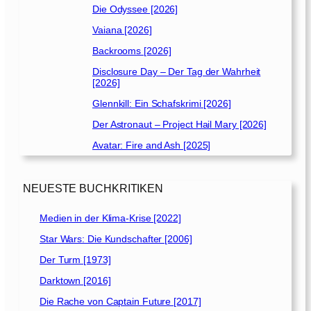
Die Odyssee [2026]
Vaiana [2026]
Backrooms [2026]
Disclosure Day – Der Tag der Wahrheit
[2026]
Glennkill: Ein Schafskrimi [2026]
Der Astronaut – Project Hail Mary [2026]
Avatar: Fire and Ash [2025]
NEUESTE BUCHKRITIKEN
Medien in der Klima-Krise [2022]
Star Wars: Die Kundschafter [2006]
Der Turm [1973]
Darktown [2016]
Die Rache von Captain Future [2017]