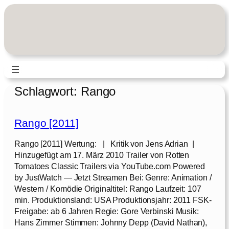
Zum
Inhalt
springen
Schlagwort:
Rango
Rango [2011]
Rango [2011] Wertung: | Kritik von Jens Adrian |
Hinzugefügt am 17. März 2010 Trailer von Rotten
Tomatoes Classic Trailers via YouTube.com Powered
by JustWatch — Jetzt Streamen Bei: Genre: Animation /
Western / Komödie Originaltitel: Rango Laufzeit: 107
min. Produktionsland: USA Produktionsjahr: 2011 FSK-
Freigabe: ab 6 Jahren Regie: Gore Verbinski Musik:
Hans Zimmer Stimmen: Johnny Depp (David Nathan),