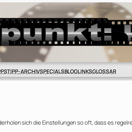
BLOG
GLOSSAR
PPS
TIPP-ARCHIV
SPECIALS
LINKS
rholen sich die Einstellungen so oft, dass es regelr