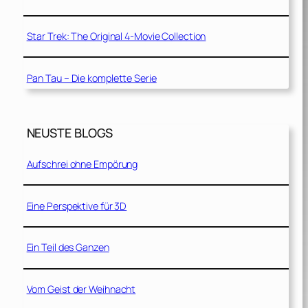
Star Trek: The Original 4-Movie Collection
Pan Tau – Die komplette Serie
NEUSTE BLOGS
Aufschrei ohne Empörung
Eine Perspektive für 3D
Ein Teil des Ganzen
Vom Geist der Weihnacht