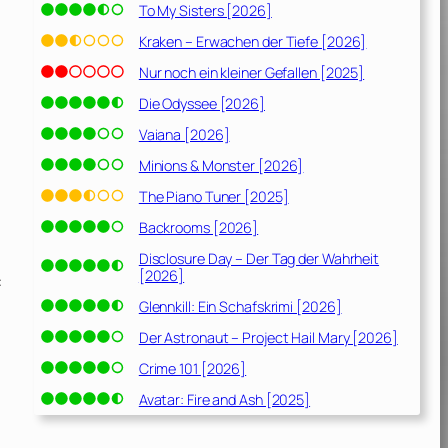
To My Sisters [2026]
Kraken – Erwachen der Tiefe [2026]
Nur noch ein kleiner Gefallen [2025]
Die Odyssee [2026]
Vaiana [2026]
Minions & Monster [2026]
The Piano Tuner [2025]
Backrooms [2026]
Disclosure Day – Der Tag der Wahrheit
[2026]
:
Glennkill: Ein Schafskrimi [2026]
Der Astronaut – Project Hail Mary [2026]
Crime 101 [2026]
Avatar: Fire and Ash [2025]