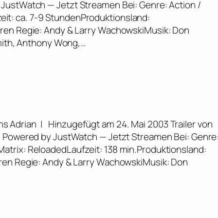
JustWatch — Jetzt Streamen Bei: Genre: Action /
lzeit: ca. 7-9 StundenProduktionsland:
hren Regie: Andy & Larry WachowskiMusik: Don
Smith, Anthony Wong,…
ns Adrian | Hinzugefügt am 24. Mai 2003 Trailer von
m Powered by JustWatch — Jetzt Streamen Bei: Genre
he Matrix: ReloadedLaufzeit: 138 min.Produktionsland:
hren Regie: Andy & Larry WachowskiMusik: Don