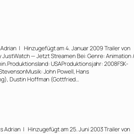
Adrian | Hinzugefügt am 4. Januar 2009 Trailer von
JustWatch — Jetzt Streamen Bei: Genre: Animation 
 min.Produktionsland: USAProduktionsjahr: 2008FSK-
 StevensonMusik: John Powell, Hans
ng), Dustin Hoffman (Gottfried…
s Adrian | Hinzugefügt am 25. Juni 2003 Trailer von