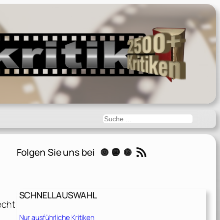
Suchen
RSS-Feed
Folgen Sie uns bei
Instagram
Mastodon
Threads
SCHNELLAUSWAHL
echt
Nur ausführliche Kritiken