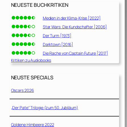
NEUESTE BUCHKRITIKEN
Medien in der Klima-Krise [2022]
Star Wars: Die Kundschafter [2006]
Der Turm [1973]
Darktown [2016]
Die Rache von Captain Future [2017]
Kritiken zu Audiobooks
NEUSTE SPECIALS
Oscars 2026
„Der Pate“ Trilogie (zum 50. Jubiläum)
Goldene Himbeere 2022