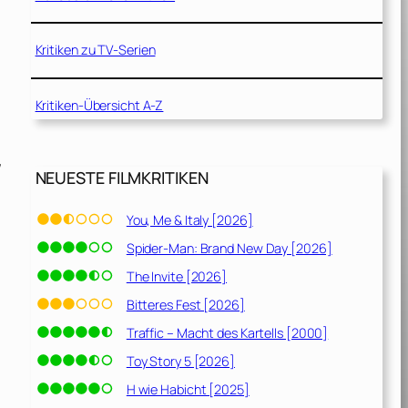
Kritiken zu TV-Serien
Kritiken-Übersicht A-Z
/
NEUESTE FILMKRITIKEN
You, Me & Italy [2026]
Spider-Man: Brand New Day [2026]
The Invite [2026]
Bitteres Fest [2026]
Traffic – Macht des Kartells [2000]
Toy Story 5 [2026]
H wie Habicht [2025]