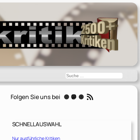
Suchen
RSS-Feed
Folgen Sie uns bei
Instagram
Mastodon
Threads
SCHNELLAUSWAHL
Nur ausführliche Kritiken