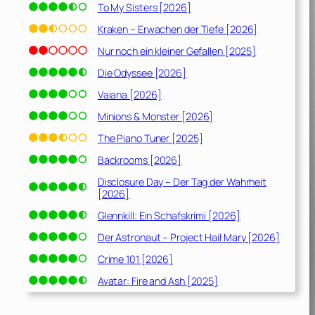
To My Sisters [2026]
Kraken – Erwachen der Tiefe [2026]
Nur noch ein kleiner Gefallen [2025]
Die Odyssee [2026]
Vaiana [2026]
Minions & Monster [2026]
The Piano Tuner [2025]
Backrooms [2026]
Disclosure Day – Der Tag der Wahrheit
[2026]
Glennkill: Ein Schafskrimi [2026]
Der Astronaut – Project Hail Mary [2026]
Crime 101 [2026]
Avatar: Fire and Ash [2025]