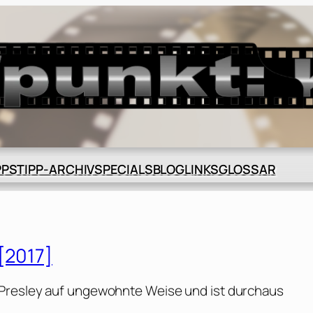
BLOG
GLOSSAR
PPS
TIPP-ARCHIV
SPECIALS
LINKS
 [2017]
 Presley auf ungewohnte Weise und ist durchaus