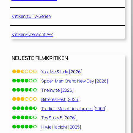
Kritiken zu TV-Serien
Kritiken-Übersicht A-Z
NEUESTE FILMKRITIKEN
You, Me & Italy [2026]
Spider-Man: Brand New Day [2026]
The Invite [2026]
Bitteres Fest [2026]
Traffic – Macht des Kartells [2000]
Toy Story 5 [2026]
H wie Habicht [2025]