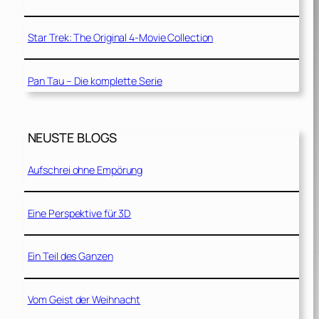
Star Trek: The Original 4-Movie Collection
Pan Tau – Die komplette Serie
NEUSTE BLOGS
Aufschrei ohne Empörung
Eine Perspektive für 3D
Ein Teil des Ganzen
Vom Geist der Weihnacht