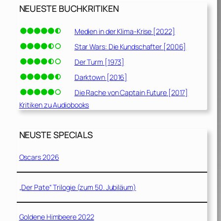
NEUESTE BUCHKRITIKEN
Medien in der Klima-Krise [2022]
Star Wars: Die Kundschafter [2006]
Der Turm [1973]
Darktown [2016]
Die Rache von Captain Future [2017]
Kritiken zu Audiobooks
NEUSTE SPECIALS
Oscars 2026
„Der Pate“ Trilogie (zum 50. Jubiläum)
Goldene Himbeere 2022