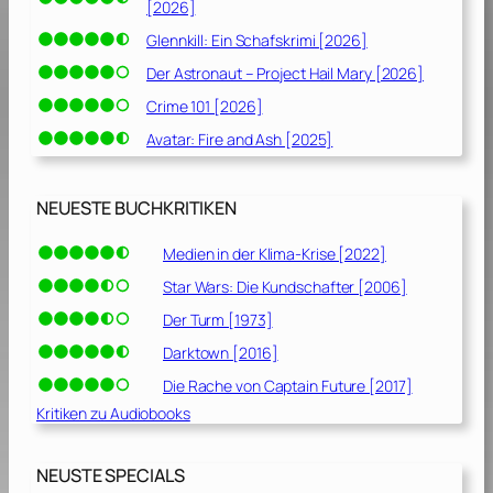
[2026]
Glennkill: Ein Schafskrimi [2026]
Der Astronaut – Project Hail Mary [2026]
Crime 101 [2026]
Avatar: Fire and Ash [2025]
NEUESTE BUCHKRITIKEN
Medien in der Klima-Krise [2022]
Star Wars: Die Kundschafter [2006]
Der Turm [1973]
Darktown [2016]
Die Rache von Captain Future [2017]
Kritiken zu Audiobooks
NEUSTE SPECIALS