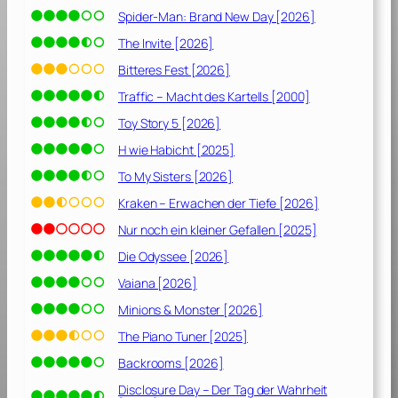
Spider-Man: Brand New Day [2026]
The Invite [2026]
Bitteres Fest [2026]
Traffic – Macht des Kartells [2000]
Toy Story 5 [2026]
H wie Habicht [2025]
To My Sisters [2026]
Kraken – Erwachen der Tiefe [2026]
Nur noch ein kleiner Gefallen [2025]
Die Odyssee [2026]
Vaiana [2026]
Minions & Monster [2026]
The Piano Tuner [2025]
Backrooms [2026]
Disclosure Day – Der Tag der Wahrheit