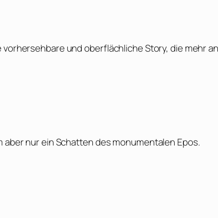
e vorhersehbare und oberflächliche Story, die mehr a
ilm aber nur ein Schatten des monumentalen Epos.