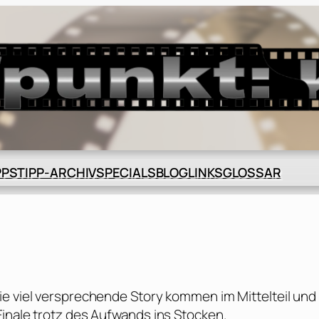
BLOG
GLOSSAR
PPS
TIPP-ARCHIV
SPECIALS
LINKS
ie viel versprechende Story kommen im Mittelteil und
Finale trotz des Aufwands ins Stocken.