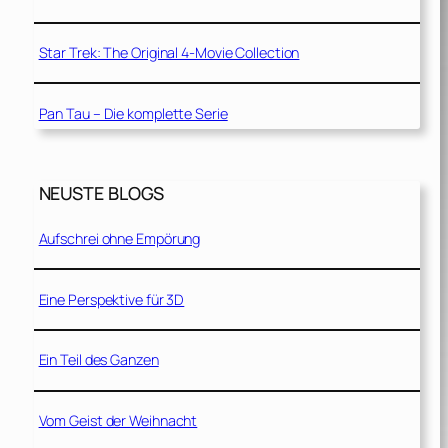
Star Trek: The Original 4-Movie Collection
Pan Tau – Die komplette Serie
NEUSTE BLOGS
Aufschrei ohne Empörung
Eine Perspektive für 3D
Ein Teil des Ganzen
Vom Geist der Weihnacht