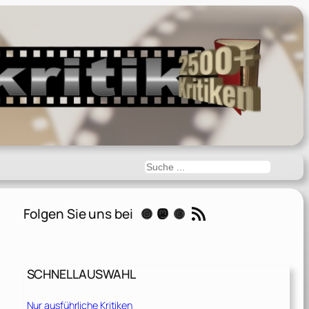
Suchen
RSS-Feed
Folgen Sie uns bei
Instagram
Mastodon
Threads
SCHNELLAUSWAHL
Nur ausführliche Kritiken