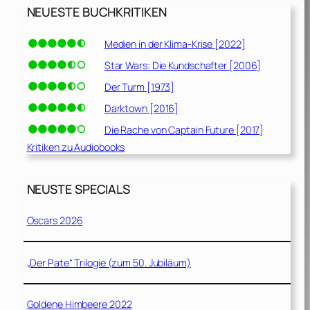
NEUESTE BUCHKRITIKEN
Medien in der Klima-Krise [2022]
Star Wars: Die Kundschafter [2006]
Der Turm [1973]
Darktown [2016]
Die Rache von Captain Future [2017]
Kritiken zu Audiobooks
NEUSTE SPECIALS
Oscars 2026
„Der Pate“ Trilogie (zum 50. Jubiläum)
Goldene Himbeere 2022