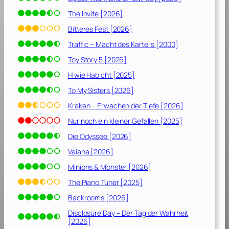
The Invite [2026]
Bitteres Fest [2026]
Traffic – Macht des Kartells [2000]
Toy Story 5 [2026]
H wie Habicht [2025]
To My Sisters [2026]
Kraken – Erwachen der Tiefe [2026]
Nur noch ein kleiner Gefallen [2025]
Die Odyssee [2026]
Vaiana [2026]
Minions & Monster [2026]
The Piano Tuner [2025]
Backrooms [2026]
Disclosure Day – Der Tag der Wahrheit
[2026]