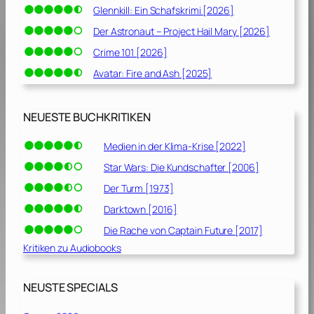
Glennkill: Ein Schafskrimi [2026]
Der Astronaut – Project Hail Mary [2026]
Crime 101 [2026]
Avatar: Fire and Ash [2025]
NEUESTE BUCHKRITIKEN
Medien in der Klima-Krise [2022]
Star Wars: Die Kundschafter [2006]
Der Turm [1973]
Darktown [2016]
Die Rache von Captain Future [2017]
Kritiken zu Audiobooks
NEUSTE SPECIALS