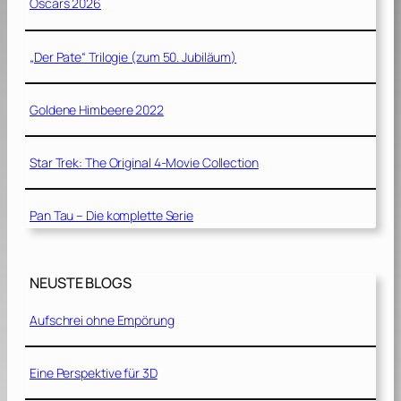
Oscars 2026
„Der Pate“ Trilogie (zum 50. Jubiläum)
Goldene Himbeere 2022
Star Trek: The Original 4-Movie Collection
Pan Tau – Die komplette Serie
NEUSTE BLOGS
Aufschrei ohne Empörung
Eine Perspektive für 3D