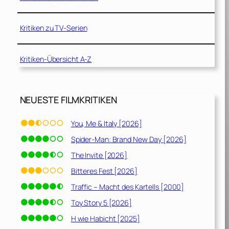
Kritiken zu TV-Serien
Kritiken-Übersicht A-Z
NEUESTE FILMKRITIKEN
You, Me & Italy [2026]
Spider-Man: Brand New Day [2026]
The Invite [2026]
Bitteres Fest [2026]
Traffic – Macht des Kartells [2000]
Toy Story 5 [2026]
H wie Habicht [2025]