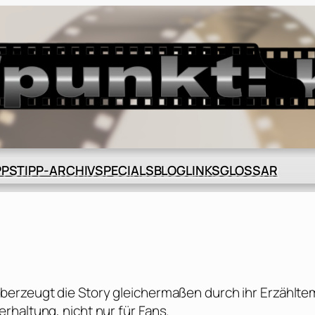
BLOG
GLOSSAR
PPS
TIPP-ARCHIV
SPECIALS
LINKS
berzeugt die Story gleichermaßen durch ihr Erzählt
rhaltung, nicht nur für Fans.