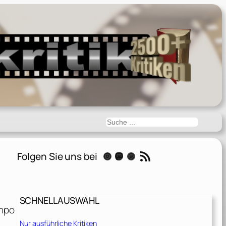
Suchen
RSS-Feed
Folgen Sie uns bei
Instagram
Mastodon
Threads
SCHNELLAUSWAHL
empo
Nur ausführliche Kritiken