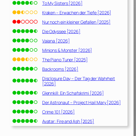
To My Sisters [2026]
Kraken – Erwachen der Tiefe [2026]
Nur noch ein kleiner Gefallen [2025]
Die Odyssee [2026]
Vaiana [2026]
Minions & Monster [2026]
The Piano Tuner [2025]
Backrooms [2026]
Disclosure Day – Der Tag der Wahrheit
[2026]
Glennkill: Ein Schafskrimi [2026]
Der Astronaut – Project Hail Mary [2026]
Crime 101 [2026]
Avatar: Fire and Ash [2025]