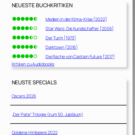
NEUESTE BUCHKRITIKEN
Medien in der Klima-Krise [2022]
Star Wars: Die Kundschafter [2006]
Der Turm [1973]
Darktown [2016]
Die Rache von Captain Future [2017]
Kritiken zu Audiobooks
NEUSTE SPECIALS
Oscars 2026
„Der Pate“ Trilogie (zum 50. Jubiläum)
Goldene Himbeere 2022