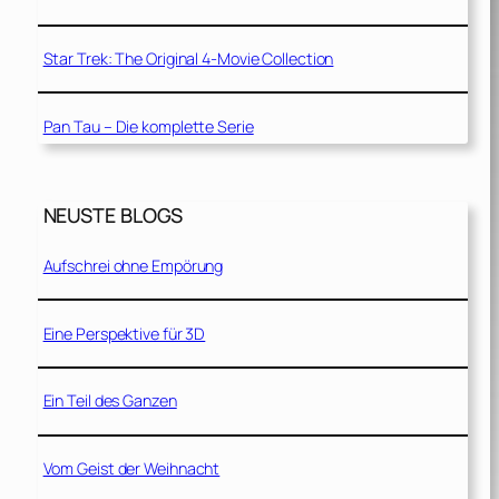
Star Trek: The Original 4-Movie Collection
Pan Tau – Die komplette Serie
NEUSTE BLOGS
Aufschrei ohne Empörung
Eine Perspektive für 3D
Ein Teil des Ganzen
Vom Geist der Weihnacht