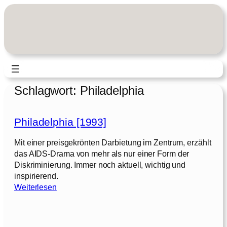
Zum
Inhalt
springen
Schlagwort:
Philadelphia
Philadelphia [1993]
Mit einer preisgekrönten Darbietung im Zentrum, erzählt
das AIDS-Drama von mehr als nur einer Form der
Diskriminierung. Immer noch aktuell, wichtig und
inspirierend.
:
Weiterlesen
P
h
i