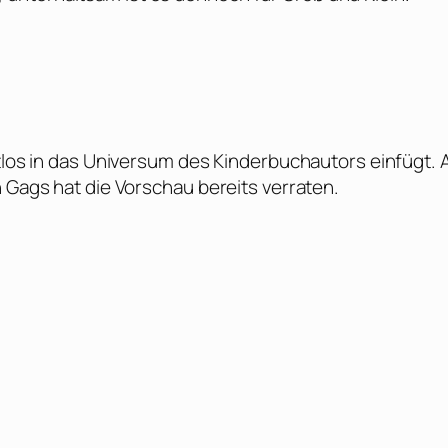
htlos in das Universum des Kinderbuchautors einfügt. 
n Gags hat die Vorschau bereits verraten.