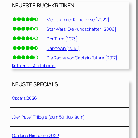
NEUESTE BUCHKRITIKEN
Medien in der Klima-Krise [2022]
Star Wars: Die Kundschafter [2006]
Der Turm [1973]
Darktown [2016]
Die Rache von Captain Future [2017]
Kritiken zu Audiobooks
NEUSTE SPECIALS
Oscars 2026
„Der Pate“ Trilogie (zum 50. Jubiläum)
Goldene Himbeere 2022