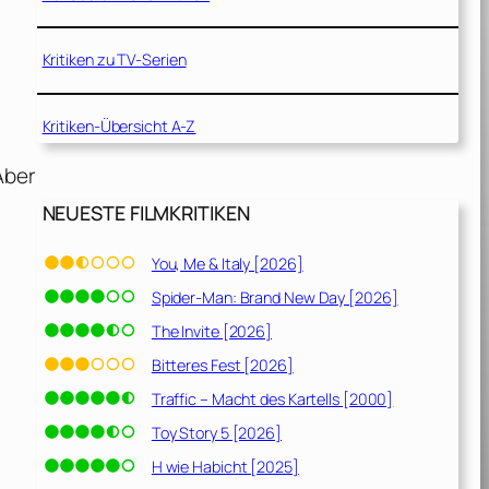
Kritiken zu TV-Serien
Kritiken-Übersicht A-Z
Aber
NEUESTE FILMKRITIKEN
You, Me & Italy [2026]
Spider-Man: Brand New Day [2026]
The Invite [2026]
Bitteres Fest [2026]
Traffic – Macht des Kartells [2000]
Toy Story 5 [2026]
H wie Habicht [2025]