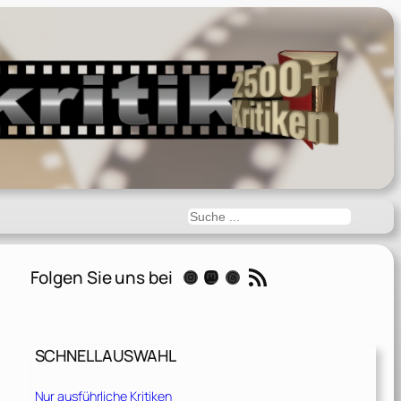
Suchen
RSS-Feed
Folgen Sie uns bei
Instagram
Mastodon
Threads
SCHNELLAUSWAHL
Nur ausführliche Kritiken