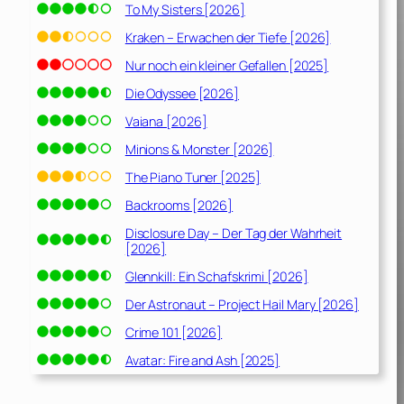
To My Sisters [2026]
Kraken – Erwachen der Tiefe [2026]
Nur noch ein kleiner Gefallen [2025]
Die Odyssee [2026]
Vaiana [2026]
Minions & Monster [2026]
The Piano Tuner [2025]
Backrooms [2026]
Disclosure Day – Der Tag der Wahrheit
[2026]
Glennkill: Ein Schafskrimi [2026]
Der Astronaut – Project Hail Mary [2026]
Crime 101 [2026]
Avatar: Fire and Ash [2025]