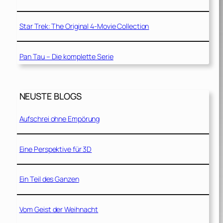
Star Trek: The Original 4-Movie Collection
Pan Tau – Die komplette Serie
NEUSTE BLOGS
Aufschrei ohne Empörung
Eine Perspektive für 3D
Ein Teil des Ganzen
Vom Geist der Weihnacht