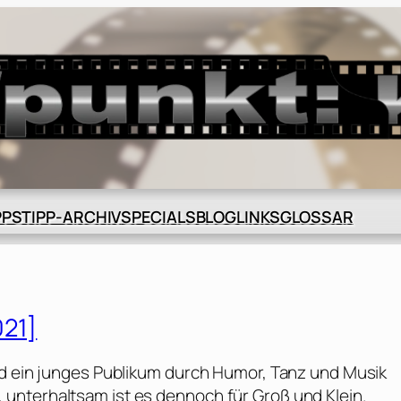
BLOG
GLOSSAR
PPS
TIPP-ARCHIV
SPECIALS
LINKS
021]
rd ein junges Publikum durch Humor, Tanz und Musik
unterhaltsam ist es dennoch für Groß und Klein.