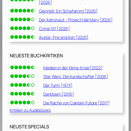
[2026]
Glennkill: Ein Schafskrimi [2026]
Der Astronaut – Project Hail Mary [2026]
Crime 101 [2026]
Avatar: Fire and Ash [2025]
NEUESTE BUCHKRITIKEN
Medien in der Klima-Krise [2022]
Star Wars: Die Kundschafter [2006]
Der Turm [1973]
Darktown [2016]
Die Rache von Captain Future [2017]
Kritiken zu Audiobooks
NEUSTE SPECIALS