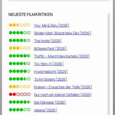
NEUESTE FILMKRITIKEN
You, Me & Italy [2026]
Spider-Man: Brand New Day [2026]
The Invite [2026]
Bitteres Fest [2026]
Traffic – Macht des Kartells [2000]
Toy Story 5 [2026]
H wie Habicht [2025]
To My Sisters [2026]
Kraken – Erwachen der Tiefe [2026]
Nur noch ein kleiner Gefallen [2025]
Die Odyssee [2026]
Vaiana [2026]