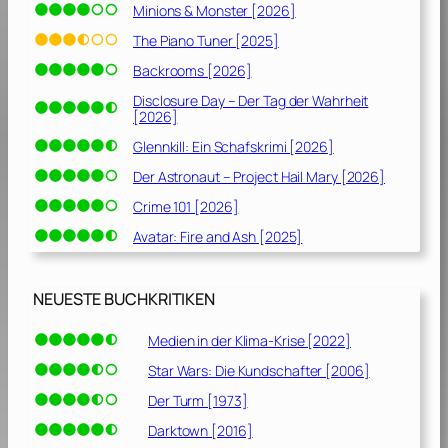
Minions & Monster [2026]
The Piano Tuner [2025]
Backrooms [2026]
Disclosure Day – Der Tag der Wahrheit
[2026]
Glennkill: Ein Schafskrimi [2026]
Der Astronaut – Project Hail Mary [2026]
Crime 101 [2026]
Avatar: Fire and Ash [2025]
NEUESTE BUCHKRITIKEN
Medien in der Klima-Krise [2022]
Star Wars: Die Kundschafter [2006]
Der Turm [1973]
Darktown [2016]