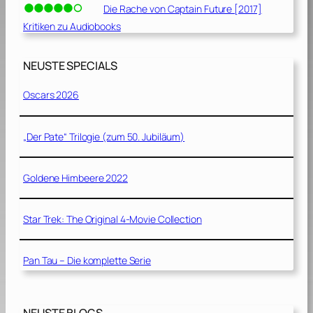
Die Rache von Captain Future [2017]
Kritiken zu Audiobooks
NEUSTE SPECIALS
Oscars 2026
„Der Pate“ Trilogie (zum 50. Jubiläum)
Goldene Himbeere 2022
Star Trek: The Original 4-Movie Collection
Pan Tau – Die komplette Serie